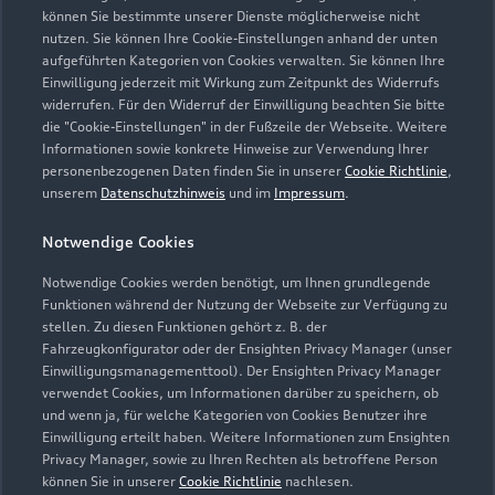
können Sie bestimmte unserer Dienste möglicherweise nicht
nutzen. Sie können Ihre Cookie-Einstellungen anhand der unten
aufgeführten Kategorien von Cookies verwalten. Sie können Ihre
Einwilligung jederzeit mit Wirkung zum Zeitpunkt des Widerrufs
widerrufen. Für den Widerruf der Einwilligung beachten Sie bitte
die "Cookie-Einstellungen" in der Fußzeile der Webseite. Weitere
Informationen sowie konkrete Hinweise zur Verwendung Ihrer
personenbezogenen Daten finden Sie in unserer
Cookie Richtlinie
,
unserem
Datenschutzhinweis
und im
Impressum
.
Notwendige Cookies
Notwendige Cookies werden benötigt, um Ihnen grundlegende
Zur Reparatur
Funktionen während der Nutzung der Webseite zur Verfügung zu
stellen. Zu diesen Funktionen gehört z. B. der
Fahrzeugkonfigurator oder der Ensighten Privacy Manager (unser
Einwilligungsmanagementtool). Der Ensighten Privacy Manager
Zurück nach oben
verwendet Cookies, um Informationen darüber zu speichern, ob
und wenn ja, für welche Kategorien von Cookies Benutzer ihre
Einwilligung erteilt haben. Weitere Informationen zum Ensighten
Modelle
Privacy Manager, sowie zu Ihren Rechten als betroffene Person
können Sie in unserer
Cookie Richtlinie
nachlesen.