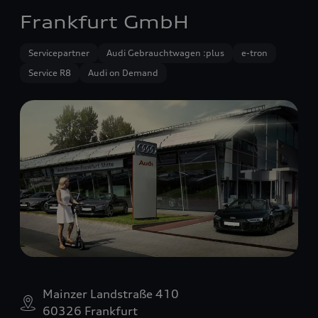
Frankfurt GmbH
Servicepartner
Audi Gebrauchtwagen :plus
e-tron
Service R8
Audi on Demand
Mainzer Landstraße 410
60326 Frankfurt